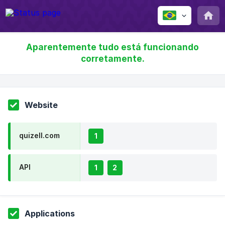
Aparentemente tudo está funcionando
corretamente.
Website
quizell.com
1
API
1
2
Applications